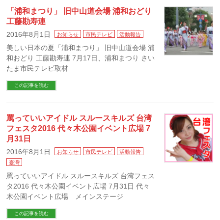
「浦和まつり」 旧中山道会場 浦和おどり
工藤勘寿連
2016年8月1日
お知らせ
市民テレビ
活動報告
美しい日本の夏「浦和まつり」 旧中山道会場 浦
和おどり 工藤勘寿連 7月17日、浦和まつり さい
たま市民テレビ取材
この記事を読む
罵っていいアイドル スルースキルズ 台湾
フェスタ2016 代々木公園イベント広場 7
月31日
2016年8月1日
お知らせ
市民テレビ
活動報告
臺灣
罵っていいアイドル スルースキルズ 台湾フェス
タ2016 代々木公園イベント広場 7月31日 代々
木公園イベント広場 メインステージ
この記事を読む