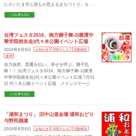
たさいたま市と誰もが思えるまちづくり」を …
この記事を読む
台湾フェスタ2016、南方獅子舞-2(横濱中
華学院校友会)代々木公園イベント広場
2016年8月9日
お知らせ
市民テレビ
活動報告
臺灣
迫力抜群、悪魔を払い、幸せを呼ぶ、獅子乱
舞！！ 台湾フェスタ2016、南方獅子舞-2(横濱
中華学院校友会)代々木公園イベント広場 7月31
日 代々木公園イベント広場 メインステージ
この記事を読む
「浦和まつり」 旧中山道会場 浦和おどり
与野民踊連
2016年8月6日
お知らせ
市民テレビ
活動報告