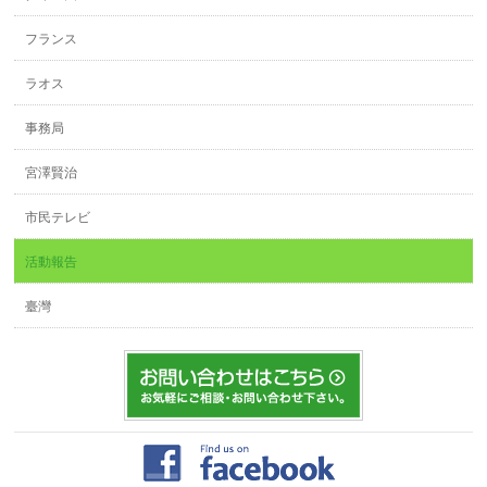
フランス
ラオス
事務局
宮澤賢治
市民テレビ
活動報告
臺灣