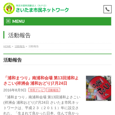
MENU
活動報告
HOME
»
活動報告
»
活動報告
活動報告
「浦和まつり」南浦和会場 第13回浦和よ
さこい(祥洲会 浦和おどり)7月24日
2016年8月9日
市民テレビ
活動報告
「浦和まつり」南浦和会場 第13回浦和よさこい
(祥洲会 浦和おどり)7月24日 さいたま市民ネッ
トワークは、平成２３（２０１１）年に設立さ
れた、「生まれて良かった日本、住んで良かっ