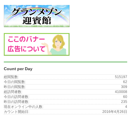
Count per Day
総閲覧数:
515197
今日の閲覧数:
62
昨日の閲覧数:
309
総訪問者数:
410008
今日の訪問者数:
60
昨日の訪問者数:
235
現在オンライン中の人数:
4
カウント開始日:
2016年4月26日