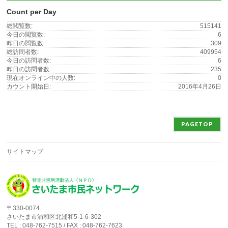
Count per Day
総閲覧数:
515141
今日の閲覧数:
6
昨日の閲覧数:
309
総訪問者数:
409954
今日の訪問者数:
6
昨日の訪問者数:
235
現在オンライン中の人数:
0
カウント開始日:
2016年4月26日
PAGETOP
サイトマップ
〒330-0074
さいたま市浦和区北浦和5-1-6-302
TEL : 048-762-7515 / FAX : 048-762-7623