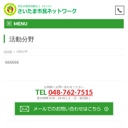
MENU
活動分野
HOME
»
活動分野
666666
お気軽にお問い合わせください
TEL
048-762-7515
受付時間 9:00 - 18:00 [ 土・日・祝日除く