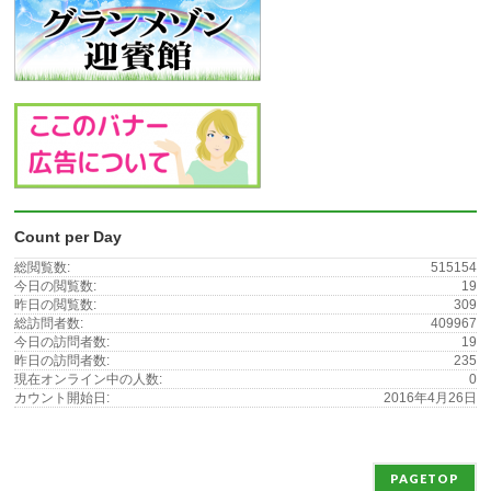
Count per Day
総閲覧数:
515154
今日の閲覧数:
19
昨日の閲覧数:
309
総訪問者数:
409967
今日の訪問者数:
19
昨日の訪問者数:
235
現在オンライン中の人数:
0
カウント開始日:
2016年4月26日
PAGETOP