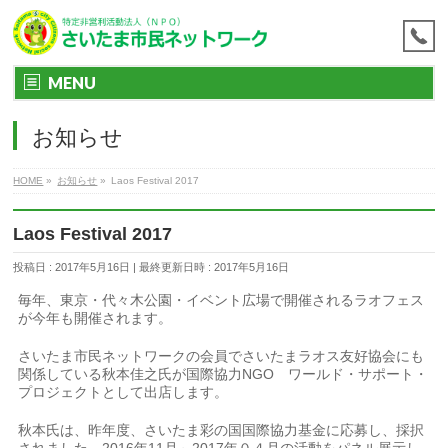
MENU
お知らせ
HOME
»
お知らせ
»
Laos Festival 2017
Laos Festival 2017
投稿日 : 2017年5月16日
最終更新日時 : 2017年5月16日
毎年、東京・代々木公園・イベント広場で開催されるラオフェス
が今年も開催されます。
さいたま市民ネットワークの会員でさいたまラオス友好協会にも
関係している秋本佳之氏が国際協力NGO ワールド・サポート・
プロジェクトとして出店します。
秋本氏は、昨年度、さいたま彩の国国際協力基金に応募し、採択