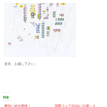
是非、お越し下さい。
関連
爽快に総会開催！
国際フェア2016に出展しま