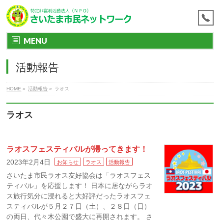
MENU
活動報告
HOME
»
活動報告
»
ラオス
ラオス
ラオスフェスティバルが帰ってきます！
2023年2月4日
お知らせ
ラオス
活動報告
さいたま市民ラオス友好協会は「ラオスフェス
ティバル」を応援します！ 日本に居ながらラオ
ス旅行気分に浸れると大好評だったラオスフェ
スティバルが５月２７日（土）、２８日（日）
の両日、代々木公園で盛大に再開されます。 さ