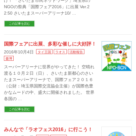
げ！ 「さいたま市民ネットワーク」埼玉県の
NGOの祭典「国際フェア2016」に出展 Ver.2
2:50 さいたまスーパーアリーナ10/ …
この記事を読む
国際フェアに出展、多彩な催しに大好評！
2016年10月4日
タイ王国
ラオス
活動報告
臺灣
スーパーアリーナに世界がやってきた！ 空晴れ
渡る１０月２日（日）、さいたま新都心のさい
たまスーパーアリーナで、国際フェア２０１６
（公財：埼玉県国際交流協会主催）が国際色豊
かなムードの中、盛大に開催されました。 世界
各国の …
この記事を読む
みんなで「ラオフェス2016」に行こう！