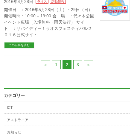
2016年4月28日
ラオス
活動報告
開催日 ：2016年5月28日（土）・29日（日）
開催時間：10:00 – 19:00 会 場 ：代々木公園
イベント広場（入場無料・雨天決行） サイ
ト ：サバイディー！ラオスフェスティバル２
０１６公式サイト …
この記事を読む
«
1
2
3
»
カテゴリー
ICT
アストライア
お知らせ