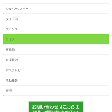
シルバーeスポーツ
タイ王国
フランス
ラオス
事務局
宮澤賢治
市民テレビ
活動報告
臺灣