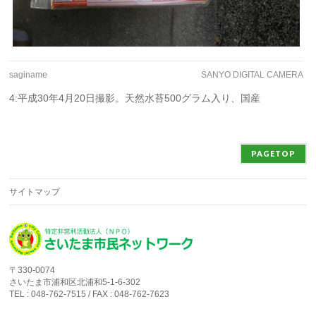
saginame
SANYO DIGITAL CAMERA
4:平成30年4月20日撮影。天然水苔500グラム入り、国産
PAGETOP
サイトマップ
〒330-0074
さいたま市浦和区北浦和5-1-6-302
TEL : 048-762-7515 / FAX : 048-762-7623