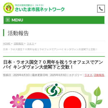
MENU
活動報告
HOME
»
活動報告
»
ラオス
»
日本・ラオス国交７０周年を祝うラオフェスでアンパイ キンダヴォン大使閣下と交歓！
日本・ラオス国交７０周年を祝うラオフェスでアン
パイ キンダヴォン大使閣下と交歓！
投稿日 : 2025年6月3日
最終更新日時 : 2025年6月3日
カテゴリー :
ラオス
,
活動報告