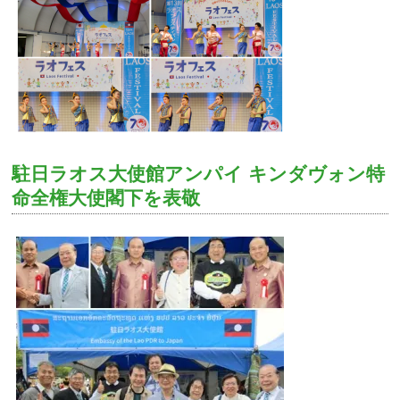
駐日ラオス大使館アンパイ キンダヴォン特
命全権大使閣下を表敬