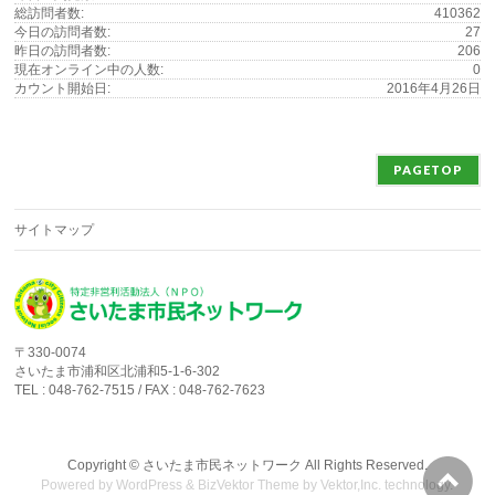
総訪問者数:
410362
今日の訪問者数:
27
昨日の訪問者数:
206
現在オンライン中の人数:
0
カウント開始日:
2016年4月26日
PAGETOP
サイトマップ
〒330-0074
さいたま市浦和区北浦和5-1-6-302
TEL : 048-762-7515 / FAX : 048-762-7623
Copyright ©
さいたま市民ネットワーク
All Rights Reserved.
Powered by
WordPress
&
BizVektor Theme
by
Vektor,Inc.
technology.