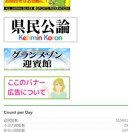
Count per Day
総閲覧数:
515601
今日の閲覧数:
29
昨日の閲覧数:
237