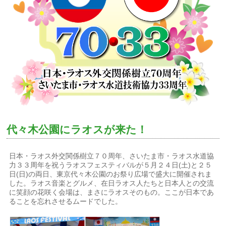
代々木公園にラオスが来た！
日本・ラオス外交関係樹立７０周年、さいたま市・ラオス水道協
力３３周年を祝うラオスフェスティバルが５月２４日(土)と２５
日(日)の両日、東京代々木公園のお祭り広場で盛大に開催されま
した。ラオス音楽とグルメ、在日ラオス人たちと日本人との交流
に笑顔の花咲く会場は、まさにラオスそのもの。ここが日本であ
ることを忘れさせるムードでした。