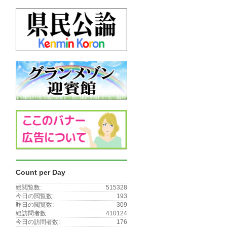
Count per Day
総閲覧数:
515328
今日の閲覧数:
193
昨日の閲覧数:
309
総訪問者数:
410124
今日の訪問者数:
176