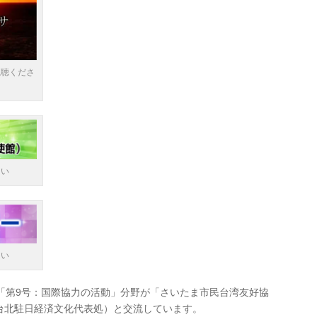
視聴くださ
さい
さい
「第9号：国際協力の活動」分野が「さいたま市民台湾友好協
台北駐日経済文化代表処）と交流しています。