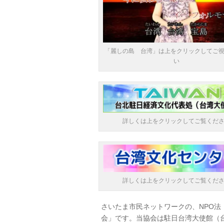
「麗しの島 台湾」は上をクリックしてご
い
詳しくは上をクリックしてご覧くだ
詳しくは上をクリックしてご覧くだ
さいたま市民ネットワークの、NPO法
会」です。当協会は駐日台湾大使館（