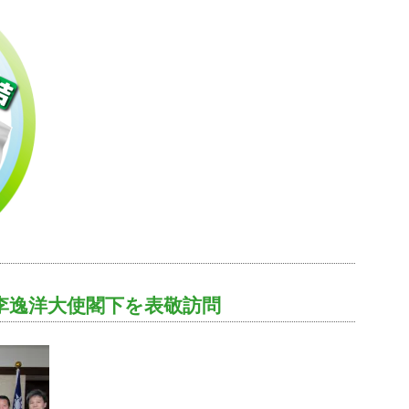
李逸洋大使閣下を表敬訪問