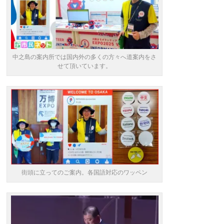
中之島の案内所では国内外の多くの方々へ道案内をさ
せて頂いています。
街頭に立ってのご案内。各国語対応のワッペン