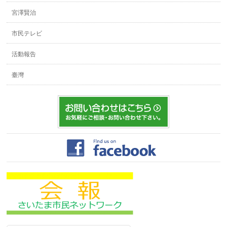
宮澤賢治
市民テレビ
活動報告
臺灣