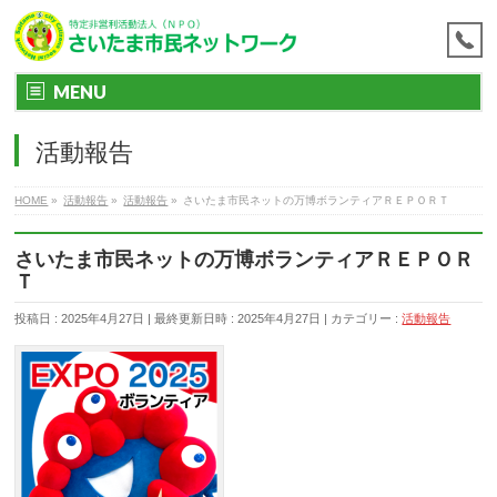
MENU
活動報告
HOME
»
活動報告
»
活動報告
»
さいたま市民ネットの万博ボランティアＲＥＰＯＲＴ
さいたま市民ネットの万博ボランティアＲＥＰＯＲ
Ｔ
投稿日 : 2025年4月27日
最終更新日時 : 2025年4月27日
カテゴリー :
活動報告