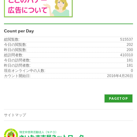
Count per Day
総閲覧数:
515537
今日の閲覧数:
202
昨日の閲覧数:
200
総訪問者数:
410310
今日の訪問者数:
181
昨日の訪問者数:
181
現在オンライン中の人数:
0
カウント開始日:
2016年4月26日
PAGETOP
サイトマップ