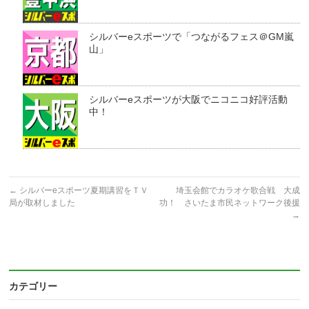
シルバーeスポーツで「つながるフェス＠GM嵐
山」
シルバーeスポーツが大阪でニコニコ好評活動
中！
←
シルバーeスポーツ夏期講習をＴＶ
埼玉会館でカラオケ歌合戦 大成
局が取材しました
功！ さいたま市民ネットワーク後援
→
カテゴリー