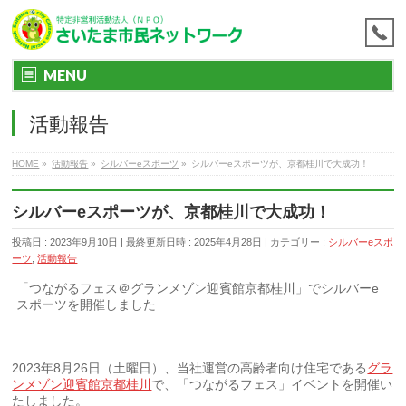
MENU
活動報告
HOME
»
活動報告
»
シルバーeスポーツ
»
シルバーeスポーツが、京都桂川で大成功！
シルバーeスポーツが、京都桂川で大成功！
投稿日 : 2023年9月10日
最終更新日時 : 2025年4月28日
カテゴリー :
シルバーeスポ
ーツ
,
活動報告
「つながるフェス＠グランメゾン迎賓館京都桂川」でシルバーe
スポーツを開催しました
2023年8月26日（土曜日）、当社運営の高齢者向け住宅である
グラ
ンメゾン迎賓館京都桂川
で、「つながるフェス」イベントを開催い
たしました。