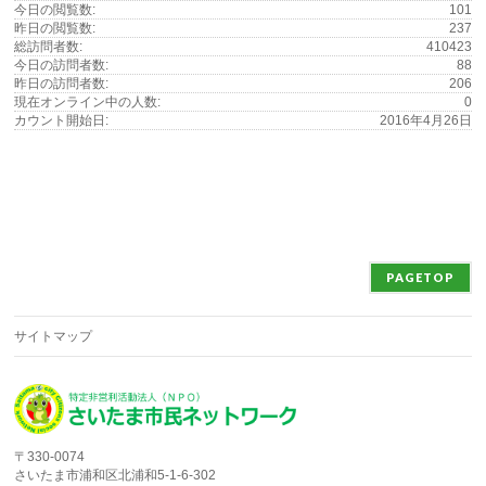
今日の閲覧数:
101
昨日の閲覧数:
237
総訪問者数:
410423
今日の訪問者数:
88
昨日の訪問者数:
206
現在オンライン中の人数:
0
カウント開始日:
2016年4月26日
PAGETOP
サイトマップ
〒330-0074
さいたま市浦和区北浦和5-1-6-302