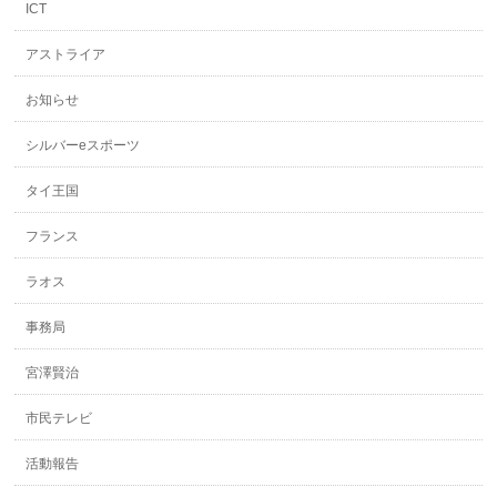
ICT
アストライア
お知らせ
シルバーeスポーツ
タイ王国
フランス
ラオス
事務局
宮澤賢治
市民テレビ
活動報告