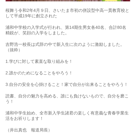
桜舞う令和2年4月９日、さいたま市初の併設型中高一貫教育校と
して平成19年に創立された
浦和中学校の入学式が行われ、第14期生男女各40名、合計80名
精鋭が、笑顔の入学をしました。
吉野浩一校長は式辞の中で新入生に次のように激励しました。
（抜粋）
1.学びに対して素直な取り組みを！
2.誰かのためになることをやろう！
3.自分の安全を心掛けること！家で自分が出来ることをやろう！
読書、自分の魅力を高める、誰にも負けないもので、自分を磨こ
う！
浦和中学生始め、全市新入学生諸君の楽しく有意義な青春学業生
活をお祈りします！
（井出真也 報道局長）