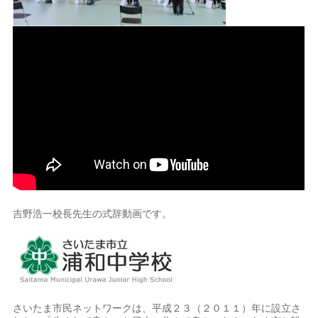
吉野浩一校長先生の式辞動画です。
さいたま市民ネットワークは、平成２３（２０１１）年に設立さ