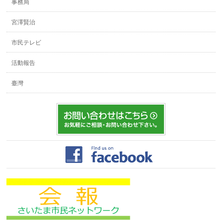
事務局
宮澤賢治
市民テレビ
活動報告
臺灣