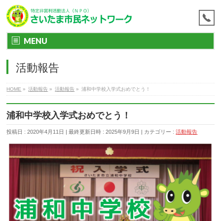
MENU
活動報告
HOME
»
活動報告
»
活動報告
»
浦和中学校入学式おめでとう！
浦和中学校入学式おめでとう！
投稿日 : 2020年4月11日
最終更新日時 : 2025年9月9日
カテゴリー :
活動報告