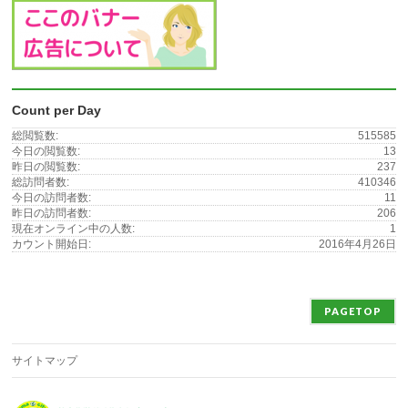
Count per Day
総閲覧数:
515585
今日の閲覧数:
13
昨日の閲覧数:
237
総訪問者数:
410346
今日の訪問者数:
11
昨日の訪問者数:
206
現在オンライン中の人数:
1
カウント開始日:
2016年4月26日
PAGETOP
サイトマップ