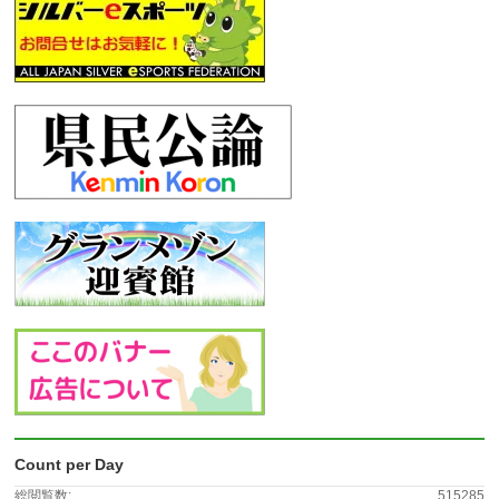
Count per Day
総閲覧数:
515285