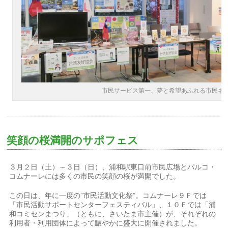
市民サービス第一、夢と希望あふれる市民ネ
笑顔の桜満開のサポフェス
３月２日（土）～３日（日）、浦和駅東口前市民広場とパルコ・
コムナーレには多くの市民の笑顔の桜が満開でした。
この日は、年に一度の”市民活動文化祭”。コムナーレ９Ｆでは
「市民活動サポートセンターフェスティバル」、１０Ｆでは「浦
和コミセンまつり」（ともに、さいたま市主催）が、それぞれの
利用者・利用団体によって賑やかに盛大に開催されました。