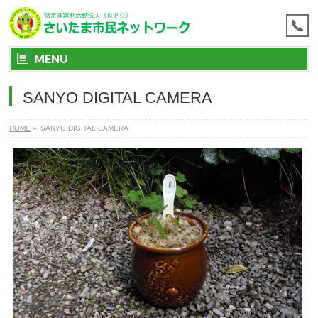
MENU
SANYO DIGITAL CAMERA
HOME
»
SANYO DIGITAL CAMERA