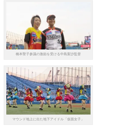
橋本聖子参議の激励を受ける中島梨沙監督
マウンド地上に出た地下アイドル「仮面女子」