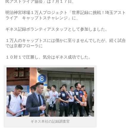
民アストライア協会」は７月１７日、
明治神宮球場１万人プロジェクト「世界記録に挑戦！埼玉アスト
ライア キャップトスチャレンジ」に、
ギネス記録ボランティアスタッフとして参加しました。
１万人のキャップトスには僅かに至りませんでしたが、続く試合
では京都フローラに
１０対１で圧勝し、気分はギネス成功でした。
ギネス本社の記録調査官