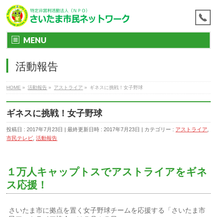
MENU
活動報告
HOME
»
活動報告
»
アストライア
»
ギネスに挑戦！女子野球
ギネスに挑戦！女子野球
投稿日 : 2017年7月23日
最終更新日時 : 2017年7月23日
カテゴリー :
アストライア
,
市民テレビ
,
活動報告
１万人キャップトスでアストライアをギネ
ス応援！
さいたま市に拠点を置く女子野球チームを応援する「さいたま市