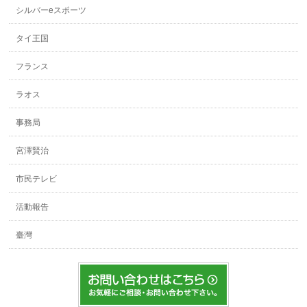
シルバーeスポーツ
タイ王国
フランス
ラオス
事務局
宮澤賢治
市民テレビ
活動報告
臺灣