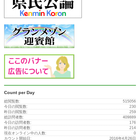
Count per Day
総閲覧数:
515056
今日の閲覧数:
230
昨日の閲覧数:
259
総訪問者数:
409889
今日の訪問者数:
176
昨日の訪問者数:
214
現在オンライン中の人数:
0
カウント開始日:
2016年4月26日