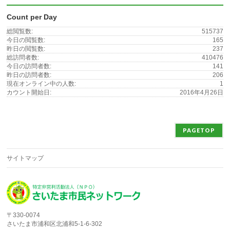
Count per Day
総閲覧数:
515737
今日の閲覧数:
165
昨日の閲覧数:
237
総訪問者数:
410476
今日の訪問者数:
141
昨日の訪問者数:
206
現在オンライン中の人数:
1
カウント開始日:
2016年4月26日
PAGETOP
サイトマップ
〒330-0074
さいたま市浦和区北浦和5-1-6-302