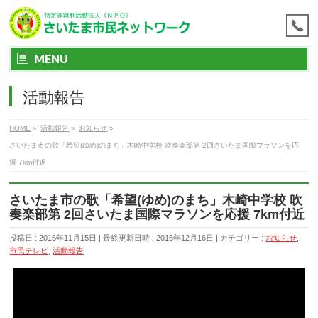
MENU
活動報告
HOME
»
活動報告
»
お知らせ
»
さいたま市の歌「希望(ゆめ)のまち」木崎中学校 吹奏楽部第 2回さいたま国際マラソンを応
援 7km付近
さいたま市の歌「希望(ゆめ)のまち」木崎中学校 吹
奏楽部第 2回さいたま国際マラソンを応援 7km付近
投稿日 : 2016年11月15日
最終更新日時 : 2016年12月16日
カテゴリー :
お知らせ
,
市民テレビ
,
活動報告