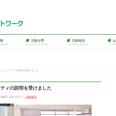
情報
活動分野
活動報告
rmation
Areas of Activity
activity report
In
フコミュニティの説明を受けました
ニティの説明を受けました
月29日
カテゴリー :
活動報告