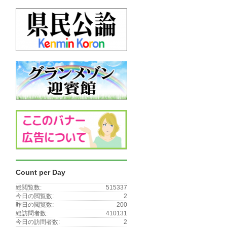
Count per Day
総閲覧数:
515337
今日の閲覧数:
2
昨日の閲覧数:
200
総訪問者数:
410131
今日の訪問者数:
2