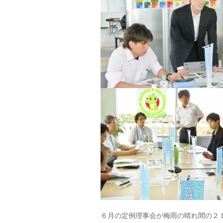
６月の定例理事会が梅雨の晴れ間の２