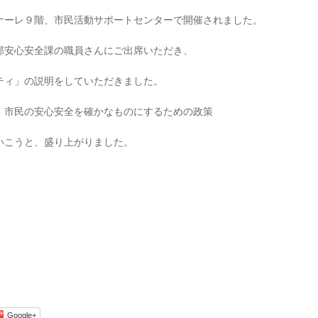
ナーレ９階、市民活動サポートセンターで開催されました。
部安心安全課の職員さんにご出席いただき、
ティ」の説明をしていただきました。
、市民の安心安全を確かなものにするための政策
いこうと、盛り上がりました。
Google+